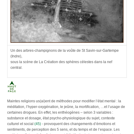
Un des arbres-champignons de la voûte de St Savin-sur-Gartempe
(Indre),
sous la scène de La Création des sphères célestes dans la nef
central.
Maintes religions us(ai)ent de méthodes pour modifier l’état mental : la
méditation, l’hyper-oxygénation, le jeûne, la mortification, …et l’usage de
certaines drogues. En effet, les enthéogènes – selon 3 variables :
substance et dosage, état psycho-physiologique du sujet, contexte
culturel et social
(45)
- provoquent des changements d’émotions et
sentiments, de perception des 5 sens, et du temps et de l’espace. Les