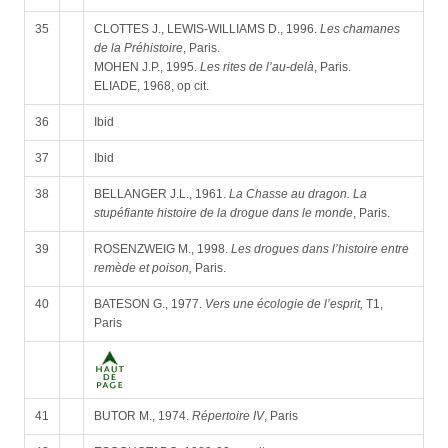
35
CLOTTES J., LEWIS-WILLIAMS D., 1996.
Les chamanes
de la Préhistoire
, Paris.
MOHEN J.P., 1995.
Les rites de l’au-delà
, Paris.
ELIADE, 1968, op cit.
36
Ibid
37
Ibid
38
BELLANGER J.L., 1961.
La Chasse au dragon. La
stupéfiante histoire de la drogue dans le monde
, Paris.
39
ROSENZWEIG M., 1998.
Les drogues dans l’histoire entre
remède et poison,
Paris.
40
BATESON G., 1977.
Vers une écologie de l’esprit,
T1,
Paris
41
BUTOR M., 1974.
Répertoire IV
, Paris