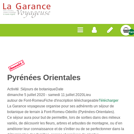
Pan
Vid
Pyrénées Orientales
Activité :
Séjours de botanique
Date
dimanche 5 juillet 2020
-
samedi 11 juillet 2020
Lieu
autour de Font-Romeu
Fiche d'inscription téléchargeable
Télécharger
La Garance voyageuse organise pour ses adhérents un séjour de
botanique de terrain à Font-Romeu-Odeillo (Pyrénées-Orientales).
Ce séjour aura pour but de permettre, lors de sorties dans des milieux
variés, de découvrir les fleurs, arbres et arbustes de montagne, ou d’en
améliorer leur connaissance et de s'initier ou de se perfectonner dans la