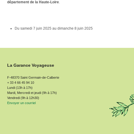
département de la Haute-Loire
.
Du
samedi 7 juin 2025
au
dimanche 8 juin 2025
La Garance Voyageuse
F-48370 Saint Germain-de-Calberte
+ 33 4 66 45 94 10
Lundi (13h à 17h)
Mardi, Mercredi et jeudi (9h à 17h)
Vendredi (9h à 12h30)
Envoyer un courriel