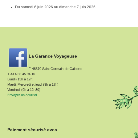
Du
samedi 6 juin 2026
au
dimanche 7 juin 2026
La Garance Voyageuse
F-48370 Saint Germain-de-Calberte
+ 33 4 66 45 94 10
Lundi (13h à 17h)
Mardi, Mercredi et jeudi (9h à 17h)
Vendredi (9h à 12h30)
Envoyer un courriel
Paiement sécurisé avec