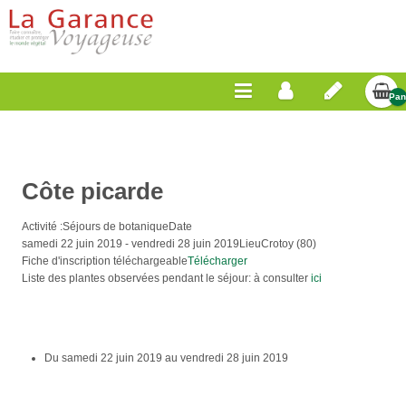
Pan
Vid
Côte picarde
Activité :
Séjours de botanique
Date
samedi 22 juin 2019
-
vendredi 28 juin 2019
Lieu
Crotoy (80)
Fiche d'inscription téléchargeable
Télécharger
Liste des plantes observées pendant le séjour: à consulter
ici
Du
samedi 22 juin 2019
au
vendredi 28 juin 2019