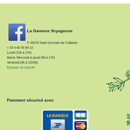
La Garance Voyageuse
F-48370 Saint Germain-de-Calberte
+ 33 4 66 45 94 10
Lundi (13h à 17h)
Mardi, Mercredi et jeudi (9h à 17h)
Vendredi (9h à 12h30)
Envoyer un courriel
Paiement sécurisé avec