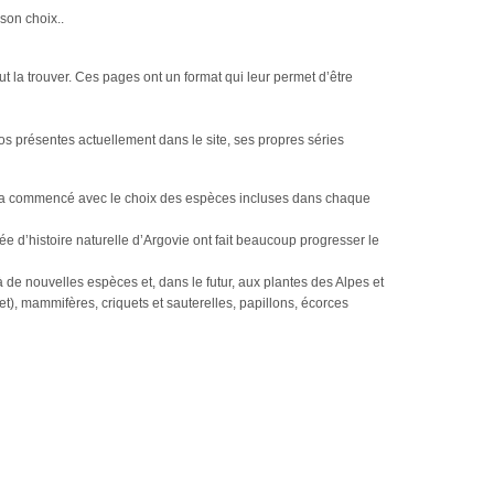
son choix..
t la trouver. Ces pages ont un format qui leur permet d’être
tos présentes actuellement dans le site, ses propres séries
Cela a commencé avec le choix des espèces incluses dans chaque
e d’histoire naturelle d’Argovie ont fait beaucoup progresser le
à de nouvelles espèces et, dans le futur, aux plantes des Alpes et
et), mammifères, criquets et sauterelles, papillons, écorces