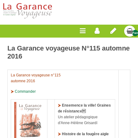
Pan
Vid
La Garance voyageuse N°115 automne
2016
La Garance voyageuse n°115
automne 2016
Commander
Ensemence la ville! Graines
de résistance
Un atelier pédagogique
d'Anne-Hélène Grisardï
Histoire de la fougère aigle