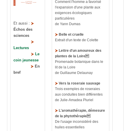
Comment l'homme a favorisé
l'expansion d'une plante aux
exigences écologiques
particulières
Et aussi :
de Yann Dumas
Échos des
Belle et cruelle
sciences
Extrait d'un texte de Colette
Lectures
Lettre d'un amoureux des
Le
plantes de la Loire

coin jeunesse
Promenade botanique dans le
En
lit de la Loire
bref
de Guillaume Delaunay
Vers la roseraie sauvage
Trois exemples de roseraies
aux conduites bien différentes
de Julie-Amadea Pluriel
L'aromathérapie, démesure
de la phytothérapie
De l'usage inconsidéré des
huiles essentielles