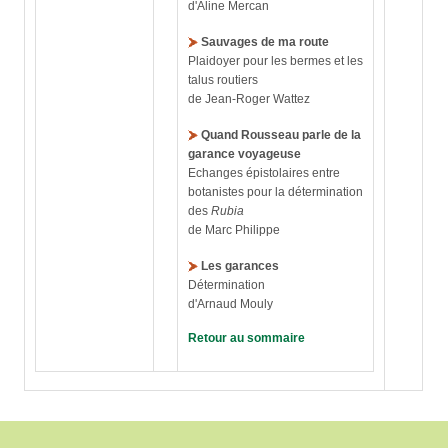
d'Aline Mercan
Sauvages de ma route
Plaidoyer pour les bermes et les
talus routiers
de Jean-Roger Wattez
Quand Rousseau parle de la
garance voyageuse
Echanges épistolaires entre
botanistes pour la détermination
des
Rubia
de Marc Philippe
Les garances
Détermination
d'Arnaud Mouly
Retour au sommaire